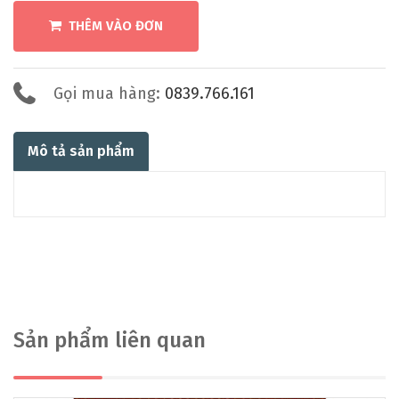
THÊM VÀO ĐƠN
Gọi mua hàng:
0839.766.161
Mô tả sản phẩm
Sản phẩm liên quan