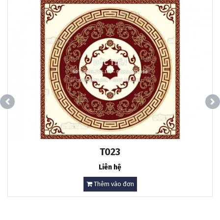
T023
Liên hệ
Thêm vào đơn