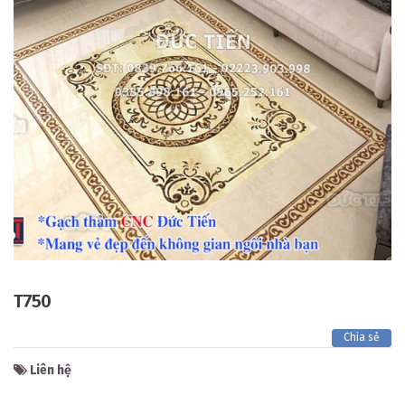
T750
Chia sẻ
Liên hệ