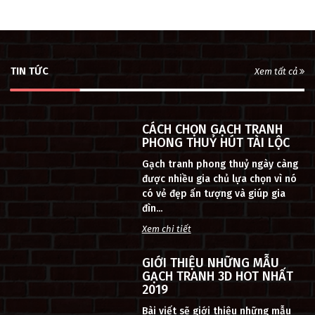
TIN TỨC
Xem tất cả
CÁCH CHỌN GẠCH TRANH
PHONG THUỶ HÚT TÀI LỘC
Gạch tranh phong thuỷ ngày càng
được nhiều gia chủ lựa chọn vì nó
có vẻ đẹp ấn tượng và giúp gia
đìn...
Xem chi tiết
GIỚI THIỆU NHỮNG MẪU
GẠCH TRANH 3D HOT NHẤT
2019
Bài viết sẽ giới thiệu những mẫu