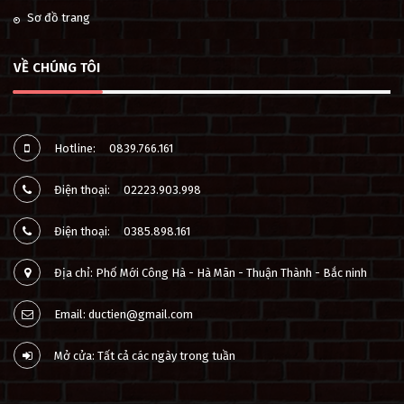
Sơ đồ trang
VỀ CHÚNG TÔI
Hotline:
0839.766.161
Điện thoại:
02223.903.998
Điện thoại:
0385.898.161
Địa chỉ: Phố Mới Công Hà - Hà Mãn - Thuận Thành - Bắc ninh
Email: ductien@gmail.com
Mở cửa: Tất cả các ngày trong tuần