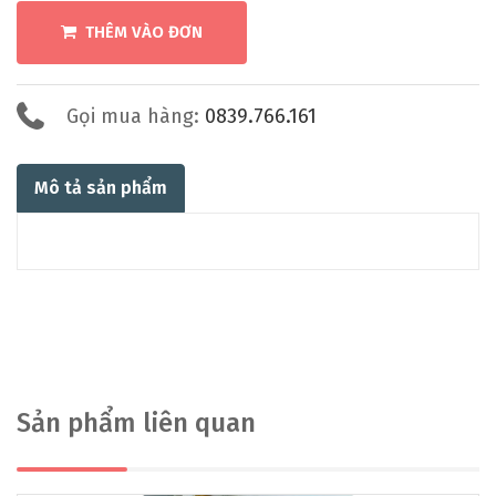
THÊM VÀO ĐƠN
Gọi mua hàng:
0839.766.161
Mô tả sản phẩm
Sản phẩm liên quan