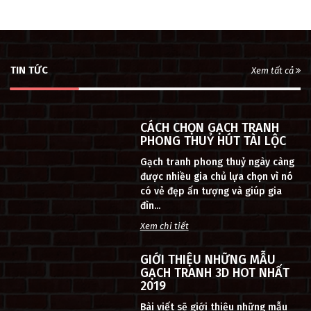
TIN TỨC
Xem tất cả
CÁCH CHỌN GẠCH TRANH
PHONG THUỶ HÚT TÀI LỘC
Gạch tranh phong thuỷ ngày càng
được nhiều gia chủ lựa chọn vì nó
có vẻ đẹp ấn tượng và giúp gia
đìn...
Xem chi tiết
GIỚI THIỆU NHỮNG MẪU
GẠCH TRANH 3D HOT NHẤT
2019
Bài viết sẽ giới thiệu những mẫu