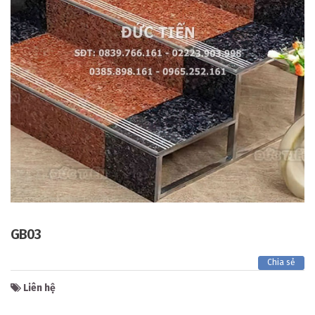
GB03
Chia sẻ
Liên hệ