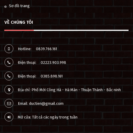
Sơ đồ trang
VỀ CHÚNG TÔI
Hotline:
0839.766.161
Điện thoại:
02223.903.998
Điện thoại:
0385.898.161
Địa chỉ: Phố Mới Công Hà - Hà Mãn - Thuận Thành - Bắc ninh
Email: ductien@gmail.com
Mở cửa: Tất cả các ngày trong tuần