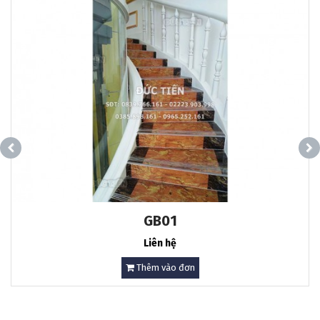
GB01
Liên hệ
Thêm vào đơn